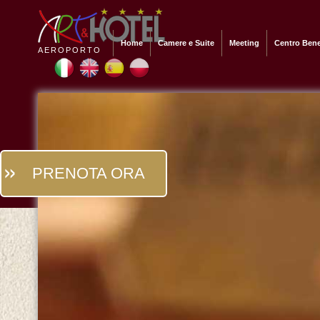
Home
Camere e Suite
Meeting
Centro Ben
AEROPORTO
PRENOTA ORA