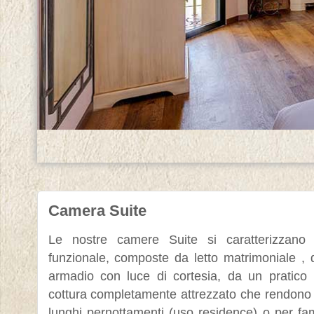
Camera Suite
Le nostre camere Suite si caratterizzano
funzionale, composte da letto matrimoniale 
armadio con luce di cortesia, da un pratico 
cottura completamente attrezzato che rendono 
lunghi pernottamenti (uso residence) o per fa