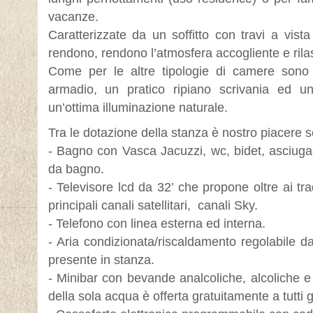
vacanze.
Caratterizzate da un soffitto con travi a vist
rendono, rendono l’atmosfera accogliente e rila
Come per le altre tipologie di camere sono 
armadio, un pratico ripiano scrivania ed un
un’ottima illuminazione naturale.
Tra le dotazione della stanza è nostro piacere 
- Bagno con Vasca Jacuzzi, wc, bidet, asciugac
da bagno.
- Televisore lcd da 32’ che propone oltre ai tra
principali canali satellitari, canali Sky.
- Telefono con linea esterna ed interna.
- Aria condizionata/riscaldamento regolabile da
presente in stanza.
- Minibar con bevande analcoliche, alcoliche 
della sola acqua è offerta gratuitamente a tutti gl