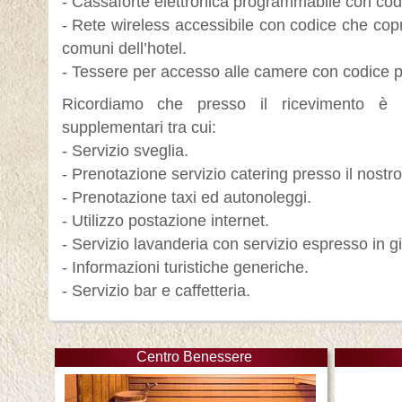
- Cassaforte elettronica programmabile con cod
- Rete wireless accessibile con codice che copre
comuni dell’hotel.
- Tessere per accesso alle camere con codice p
Ricordiamo che presso il ricevimento è p
supplementari tra cui:
- Servizio sveglia.
- Prenotazione servizio catering presso il nostr
- Prenotazione taxi ed autonoleggi.
- Utilizzo postazione internet.
- Servizio lavanderia con servizio espresso in g
- Informazioni turistiche generiche.
- Servizio bar e caffetteria.
Centro Benessere